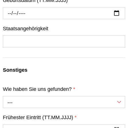
Geburtsdatum (TT.MM.JJJJ)
Staatsangehörigkeit
Sonstiges
Wie haben Sie uns gefunden?
*
---
Frühester Eintritt (TT.MM.JJJJ)
*