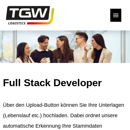
Deutsch
Englisch
Unsere offenen Stellen
Zurück zur Website
Full Stack Developer
Zustimmungserklärung
Über den Upload-Button können Sie Ihre Unterlagen
(Lebenslauf etc.) hochladen. Dabei ordnet unsere
automatische Erkennung Ihre Stammdaten